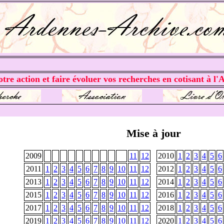
tre action et faire évoluer vos recherches en cotisant à l'A
Mise à jour
2009
11
12
2010
1
2
3
4
5
6
2011
1
2
3
4
5
6
7
8
9
10
11
12
2012
1
2
3
4
5
6
2013
1
2
3
4
5
6
7
8
9
10
11
12
2014
1
2
3
4
5
6
2015
1
2
3
4
5
6
7
8
9
10
11
12
2016
1
2
3
4
5
6
2017
1
2
3
4
5
6
7
8
9
10
11
12
2018
1
2
3
4
5
6
2019
1
2
3
4
5
6
7
8
9
10
11
12
2020
1
2
3
4
5
6