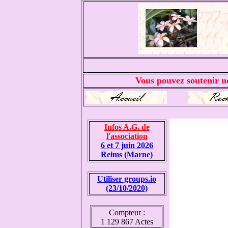
Vous pouvez soutenir no
Infos A.G. de
l'association
6 et 7 juin 2026
Reims (Marne)
Utiliser groups.io
(23/10/2020)
Compteur :
1 129 867 Actes