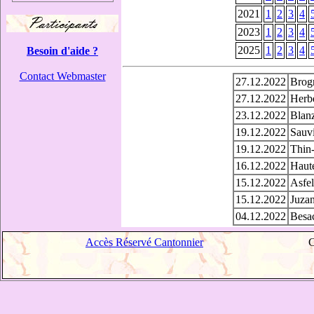
2021
1
2
3
4
2023
1
2
3
4
2025
1
2
3
4
Besoin d'aide ?
Contact Webmaster
27.12.2022
Brogn
27.12.2022
Herbe
23.12.2022
Blanz
19.12.2022
Sauvi
19.12.2022
Thin-
16.12.2022
Haute
15.12.2022
Asfel
15.12.2022
Juzan
04.12.2022
Besac
Accès Réservé Cantonnier
C