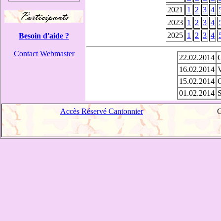
2021
1
2
3
4
2023
1
2
3
4
2025
1
2
3
4
Besoin d'aide ?
Contact Webmaster
22.02.2014
G
16.02.2014
V
15.02.2014
G
01.02.2014
S
Accès Réservé Cantonnier
C