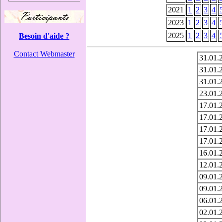
2021
1
2
3
4
2023
1
2
3
4
2025
1
2
3
4
Besoin d'aide ?
Contact Webmaster
31.01.
31.01.
31.01.
23.01.
17.01.
17.01.
17.01.
17.01.
16.01.
12.01.
09.01.
09.01.
06.01.
02.01.