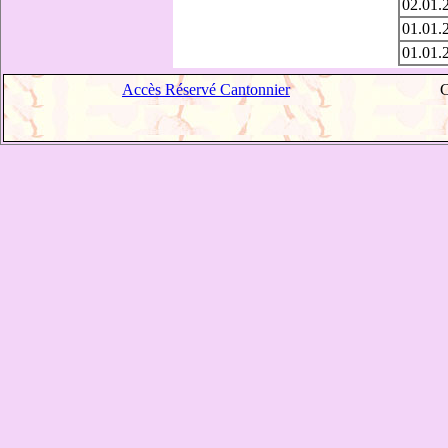
02.01.
01.01.
01.01.
Accès Réservé Cantonnier
C