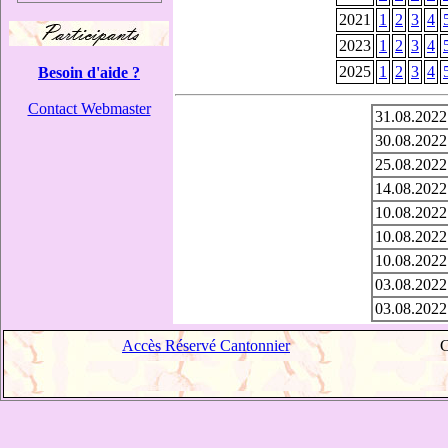
2021
1
2
3
4
2023
1
2
3
4
2025
1
2
3
4
Besoin d'aide ?
Contact Webmaster
31.08.2022
30.08.2022
25.08.2022
14.08.2022
10.08.2022
10.08.2022
10.08.2022
03.08.2022
03.08.2022
Accès Réservé Cantonnier
C