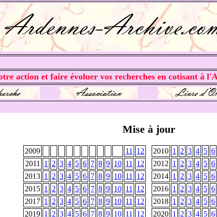
tre action et faire évoluer vos recherches en cotisant à l'A
Mise à jour
2009
11
12
2010
1
2
3
4
5
6
2011
1
2
3
4
5
6
7
8
9
10
11
12
2012
1
2
3
4
5
6
2013
1
2
3
4
5
6
7
8
9
10
11
12
2014
1
2
3
4
5
6
2015
1
2
3
4
5
6
7
8
9
10
11
12
2016
1
2
3
4
5
6
2017
1
2
3
4
5
6
7
8
9
10
11
12
2018
1
2
3
4
5
6
2019
1
2
3
4
5
6
7
8
9
10
11
12
2020
1
2
3
4
5
6