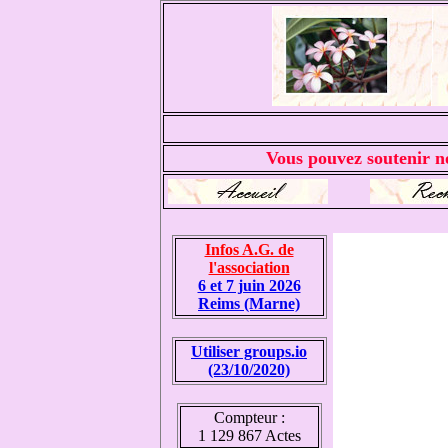
Vous pouvez soutenir no
Infos A.G. de
l'association
6 et 7 juin 2026
Reims (Marne)
Utiliser groups.io
(23/10/2020)
Compteur :
1 129 867 Actes